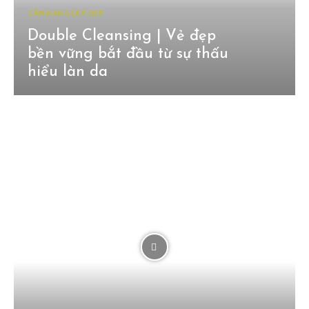
CẨM NANG LÀM ĐẸP
Double Cleansing | Vẻ đẹp
bền vững bắt đầu từ sự thấu
hiểu làn da