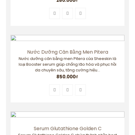
280.000
₫
Nước Dưỡng Cân Bằng Men Pitera
Nước dưỡng cân bằng men Pitera của Sheeskin là
loại Booster serum giúp chống lão hóa và phục hồi
da chuyên sâu, tăng cường hiệu...
850.000
₫
Serum Glutathione Golden C