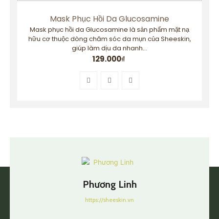
Mask Phục Hồi Da Glucosamine
Mask phục hồi da Glucosamine là sản phẩm mặt nạ
hữu cơ thuộc dòng chăm sóc da mụn của Sheeskin,
giúp làm dịu da nhanh...
129.000
₫
Phương Linh
https://sheeskin.vn