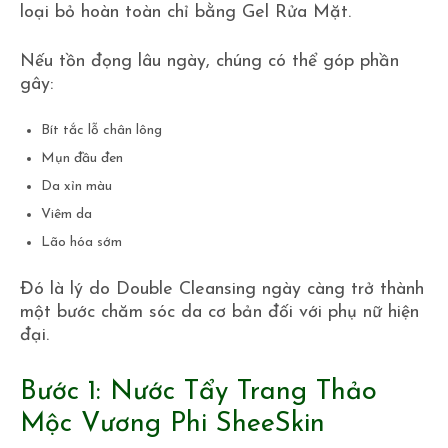
loại bỏ hoàn toàn chỉ bằng Gel Rửa Mặt.
Nếu tồn đọng lâu ngày, chúng có thể góp phần
gây:
Bít tắc lỗ chân lông
Mụn đầu đen
Da xỉn màu
Viêm da
Lão hóa sớm
Đó là lý do Double Cleansing ngày càng trở thành
một bước chăm sóc da cơ bản đối với phụ nữ hiện
đại.
Bước 1: Nước Tẩy Trang Thảo
Mộc Vương Phi SheeSkin