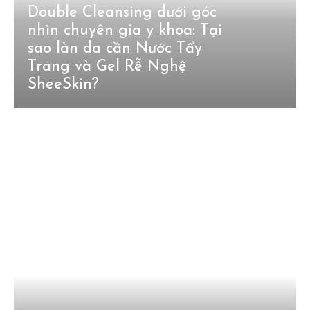
Double Cleansing dưới góc
nhìn chuyên gia y khoa: Tại
sao làn da cần Nước Tẩy
Trang và Gel Rễ Nghệ
SheeSkin?