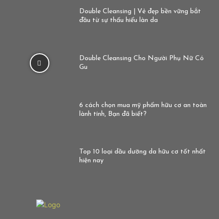
Double Cleansing | Vẻ đẹp bền vững bắt
đầu từ sự thấu hiểu làn da
Double Cleansing Cho Người Phụ Nữ Có
Gu
6 cách chọn mua mỹ phẩm hữu cơ an toàn
lành tính, Bạn đã biết?
Top 10 loại dầu dưỡng da hữu cơ tốt nhất
hiện nay