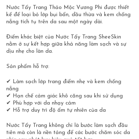
Nước Tẩy Trang Thảo Mộc Vương Phi được thiết
kế để loại bỏ lớp bụi bẩn, dầu thừa và kem chống
nắng tích tụ trên da sau một ngày dài.
Điểm khác biệt của Nước Tẩy Trang SheeSkin
nằm ở sự kết hợp giữa khả năng làm sạch và sự
dịu nhẹ cho làn da.
Sản phẩm hỗ trợ:
✔ Làm sạch lớp trang điểm nhẹ và kem chống
nắng
✔ Hạn chế cảm giác khô căng sau khi sử dụng
✔ Phù hợp với da nhạy cảm
✔ Hỗ trợ duy trì độ ẩm tự nhiên của da
Nước Tẩy Trang không chỉ là bước làm sạch đầu
tiên mà còn là nền tảng để các bước chăm sóc da