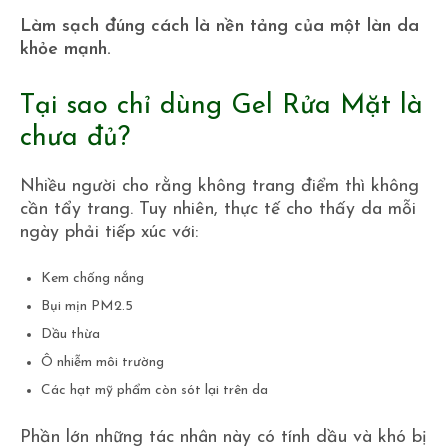
Làm sạch đúng cách là nền tảng của một làn da
khỏe mạnh.
Tại sao chỉ dùng Gel Rửa Mặt là
chưa đủ?
Nhiều người cho rằng không trang điểm thì không
cần tẩy trang. Tuy nhiên, thực tế cho thấy da mỗi
ngày phải tiếp xúc với:
Kem chống nắng
Bụi mịn PM2.5
Dầu thừa
Ô nhiễm môi trường
Các hạt mỹ phẩm còn sót lại trên da
Phần lớn những tác nhân này có tính dầu và khó bị