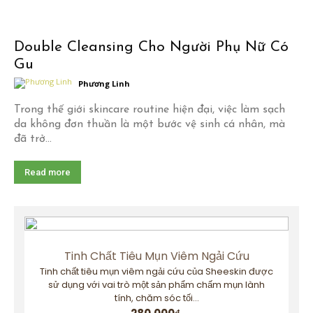
Double Cleansing Cho Người Phụ Nữ Có
Gu
Phương Linh
Trong thế giới skincare routine hiện đại, việc làm sạch
da không đơn thuần là một bước vệ sinh cá nhân, mà
đã trở...
Read more
Tinh Chất Tiêu Mụn Viêm Ngải Cứu
Tinh chất tiêu mụn viêm ngải cứu của Sheeskin được
sử dụng với vai trò một sản phẩm chấm mụn lành
tính, chăm sóc tối...