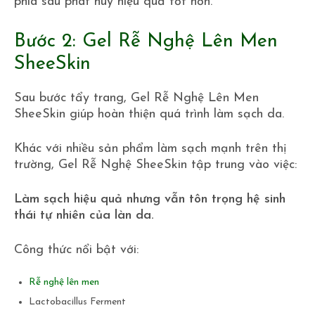
phía sau phát huy hiệu quả tốt hơn.
Bước 2: Gel Rễ Nghệ Lên Men
SheeSkin
Sau bước tẩy trang, Gel Rễ Nghệ Lên Men
SheeSkin giúp hoàn thiện quá trình làm sạch da.
Khác với nhiều sản phẩm làm sạch mạnh trên thị
trường, Gel Rễ Nghệ SheeSkin tập trung vào việc:
Làm sạch hiệu quả nhưng vẫn tôn trọng hệ sinh
thái tự nhiên của làn da.
Công thức nổi bật với:
Rễ nghệ lên men
Lactobacillus Ferment