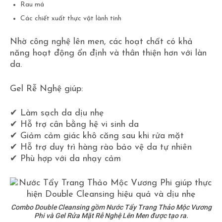
Rau má
Các chiết xuất thực vật lành tính
Nhờ công nghệ lên men, các hoạt chất có khả
năng hoạt động ổn định và thân thiện hơn với làn
da.
Gel Rễ Nghệ giúp:
✔ Làm sạch da dịu nhẹ
✔ Hỗ trợ cân bằng hệ vi sinh da
✔ Giảm cảm giác khô căng sau khi rửa mặt
✔ Hỗ trợ duy trì hàng rào bảo vệ da tự nhiên
✔ Phù hợp với da nhạy cảm
Combo Double Cleansing gồm Nước Tẩy Trang Thảo Mộc Vương
Phi và Gel Rửa Mặt Rễ Nghệ Lên Men được tạo ra.