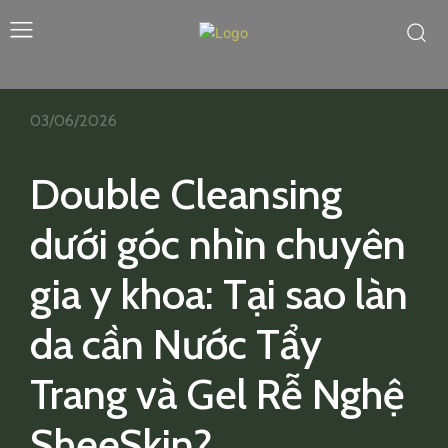
03/06/2026
Double Cleansing
dưới góc nhìn chuyên
gia y khoa: Tại sao làn
da cần Nước Tẩy
Trang và Gel Rễ Nghệ
SheeSkin?