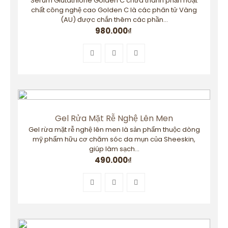
Serum Glutathione Golden C chứa thành phần hoạt
chất công nghệ cao Golden C là các phân tử Vàng
(AU) được chắn thêm các phần...
980.000
₫
Gel Rửa Mặt Rễ Nghệ Lên Men
Gel rừa mặt rễ nghệ lên men là sản phẩm thuộc dòng
mỹ phẩm hữu cơ chăm sóc da mụn của Sheeskin,
giúp làm sạch...
490.000
₫