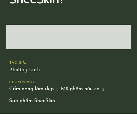
TÁC GIẢ:
Phương Linh
CHUYÊN MỤC:
Cẩm nang làm đẹp
Mỹ phẩm hữu cơ
Sản phẩm SheeSkin
Facebook
X
Pinterest
WhatsApp