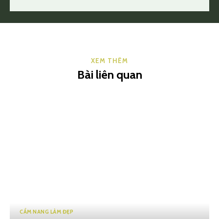
XEM THÊM
Bài liên quan
CẨM NANG LÀM ĐẸP