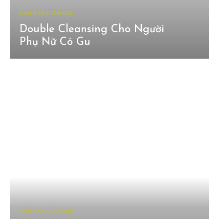
CẨM NANG LÀM ĐẸP
Double Cleansing Cho Người
Phụ Nữ Có Gu
CẨM NANG LÀM ĐẸP