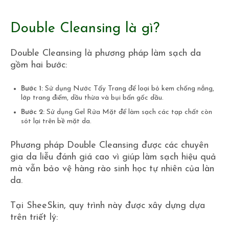
Double Cleansing là gì?
Double Cleansing là phương pháp làm sạch da
gồm hai bước:
Bước 1:
Sử dụng Nước Tẩy Trang để loại bỏ kem chống nắng,
lớp trang điểm, dầu thừa và bụi bẩn gốc dầu.
Bước 2:
Sử dụng Gel Rửa Mặt để làm sạch các tạp chất còn
sót lại trên bề mặt da.
Phương pháp Double Cleansing được các chuyên
gia da liễu đánh giá cao vì giúp làm sạch hiệu quả
mà vẫn bảo vệ hàng rào sinh học tự nhiên của làn
da.
Tại SheeSkin, quy trình này được xây dựng dựa
trên triết lý: