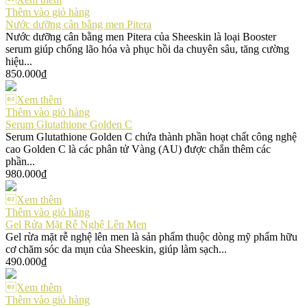
Thêm vào giỏ hàng
Nước dưỡng cân bằng men Pitera
Nước dưỡng cân bằng men Pitera của Sheeskin là loại Booster
serum giúp chống lão hóa và phục hồi da chuyên sâu, tăng cường
hiệu...
850.000
₫
Xem thêm
Thêm vào giỏ hàng
Serum Glutathione Golden C
Serum Glutathione Golden C chứa thành phần hoạt chất công nghệ
cao Golden C là các phân tử Vàng (AU) được chắn thêm các
phần...
980.000
₫
Xem thêm
Thêm vào giỏ hàng
Gel Rửa Mặt Rễ Nghệ Lên Men
Gel rừa mặt rễ nghệ lên men là sản phẩm thuộc dòng mỹ phẩm hữu
cơ chăm sóc da mụn của Sheeskin, giúp làm sạch...
490.000
₫
Xem thêm
Thêm vào giỏ hàng