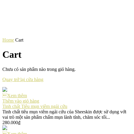
Home
Cart
Cart
Chưa có sản phẩm nào trong giỏ hàng.
Quay trở lại cửa hàng
Xem thêm
Thêm vào giỏ hàng
Tinh chất Tiêu mụn viêm ngải cứu
Tinh chất tiêu mụn viêm ngải cứu của Sheeskin được sử dụng với
vai trò một sản phẩm chấm mụn lành tính, chăm sóc tối...
280.000
₫
Xem thêm