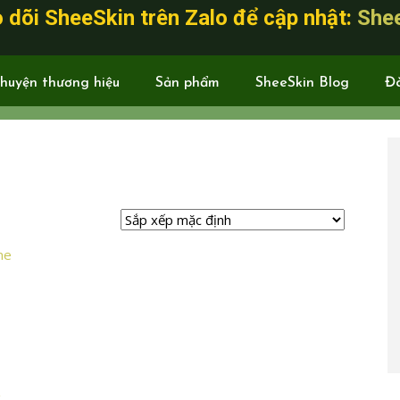
 dõi SheeSkin trên Zalo để cập nhật:
She
huyện thương hiệu
Sản phẩm
SheeSkin Blog
Đ
g