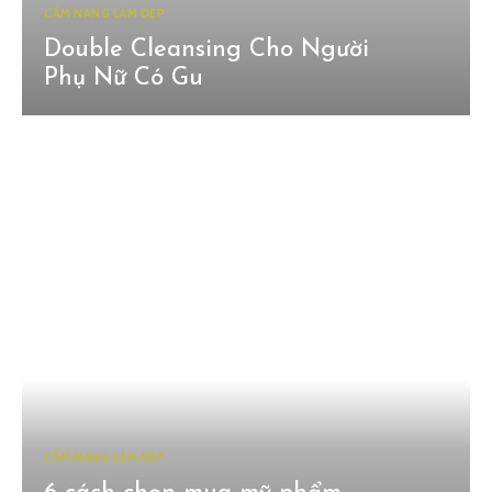
CẨM NANG LÀM ĐẸP
Double Cleansing Cho Người
Phụ Nữ Có Gu
CẨM NANG LÀM ĐẸP