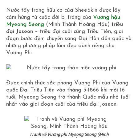
Nước tẩy trang hữu cơ của SheeSkin được lấy
cảm hứng từ cuộc đời bi tráng của
Vương hậu
Myeong Seong
(Minh Thành Hoàng Hậu)
triều
đại Joseon
– triều đại cuối cùng Triều Tiên, giai
đoạn bước đệm chuyển sang Đại Hàn dân quốc và
những phương pháp làm đẹp dành riêng cho
Vương Phi.
Được chính thức sắc phong Vương Phi của Vương
quốc Đại Triều Tiên vào tháng 3-1866 khi mới 16
tuổi, Myeong Seong trở thành Quốc mẫu nhỏ tuổi
nhất vào giai đoạn cuối của triều đại Joseon.
Tranh vẽ Vương phi Myeong Seong (Minh