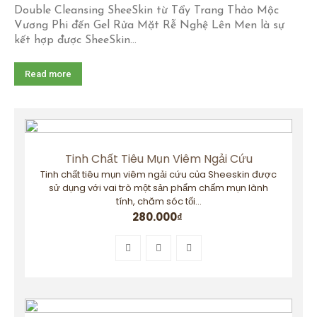
Double Cleansing SheeSkin từ Tẩy Trang Thảo Mộc
Vương Phi đến Gel Rửa Mặt Rễ Nghệ Lên Men là sự
kết hợp được SheeSkin...
Read more
Tinh Chất Tiêu Mụn Viêm Ngải Cứu
Tinh chất tiêu mụn viêm ngải cứu của Sheeskin được
sử dụng với vai trò một sản phẩm chấm mụn lành
tính, chăm sóc tối...
280.000
₫