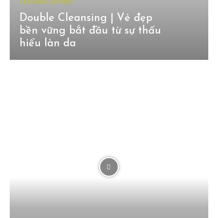
CẨM NANG LÀM ĐẸP
Double Cleansing | Vẻ đẹp
bền vững bắt đầu từ sự thấu
hiểu làn da