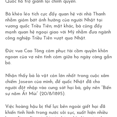
Quốc hỗ trợ giành lại chính quyền.
Bà khéo léo tích cực đẩy quan hệ với nhà Thanh
nhằm giảm bớt ảnh hưởng của người Nhật tại
vương quốc Triều Tiên; mặt khác, bà cũng đẩy
mạnh quan hệ ngoại giao với Mỹ nhằm đưa ngành
công nghiệp Triều Tiên vượt qua Nhật.
Đức vua Cao Tông cảm phục tài cầm quyền khôn
ngoan của vợ nên tình cảm giữa họ ngày càng gắn
bó.
Nhận thấy bà là vật cản lớn nhất trong cuộc xâm
chiếm Joseon của mình, đế quốc Nhật đã cho
người đột nhập vào cung sát hại bà, gây nên “Biến
sự năm Ất Mùi” (20/8/1895).
Việc hoàng hậu bị thế lực bên ngoài giết hại đã
khiến tình hình trong nước sôi sục, xuất hiện nhiều