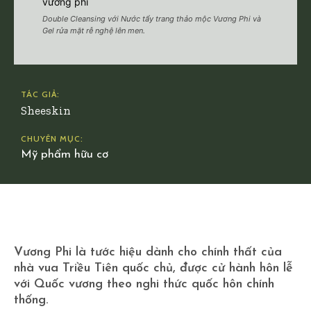
Double Cleansing với Nước tẩy trang thảo mộc Vương Phi và
Gel rửa mặt rễ nghệ lên men.
TÁC GIẢ:
Sheeskin
CHUYÊN MỤC:
Mỹ phẩm hữu cơ
Facebook
X
Pinterest
WhatsApp
Vương Phi là tước hiệu dành cho chính thất của
nhà vua Triều Tiên quốc chủ, được cử hành hôn lễ
với Quốc vương theo nghi thức quốc hôn chính
thống.