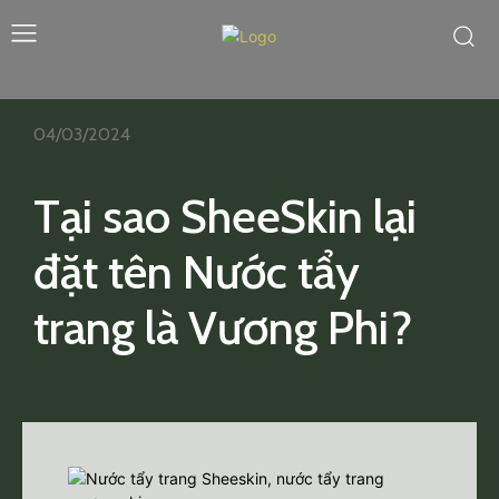
04/03/2024
Tại sao SheeSkin lại
đặt tên Nước tẩy
trang là Vương Phi?