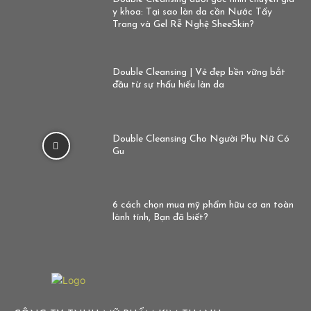
y khoa: Tại sao làn da cần Nước Tẩy
Trang và Gel Rễ Nghệ SheeSkin?
Double Cleansing | Vẻ đẹp bền vững bắt
đầu từ sự thấu hiểu làn da
Double Cleansing Cho Người Phụ Nữ Có
Gu
6 cách chọn mua mỹ phẩm hữu cơ an toàn
lành tính, Bạn đã biết?