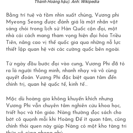
Thành Hoàng hậu). Ảnh: Wikipedia
Bằng trí tuệ và tầm nhìn xuất chúng, Vương phi
Myeong Seong được đánh giá là một nhân vật
sáng chói trong lịch sử Hàn Quốc cận đại, một
nhà cải cách mang tham vọng hiện đại hóa Triều
Tiên, nâng cao vị thế quốc gia qua những nỗ lực
thiết lập quan hệ với các cường quốc bên ngoài.
Từ ngày đầu bước đại vào cung, Vương Phi đã tỏ
ra là người thông minh, nhanh nhạy và vô cùng
quyết đoán. Vương Phi đặc biệt quan tâm đến
chính trị, quan hệ quốc tế, kinh tế…
Mặc dù hoàng gia không khuyến khích nhưng
Vương Phi vẫn chuyên tâm nghiên cứu khoa học,
triết học và tôn giáo. Nàng thường đọc sách cho
bớt cô quạnh mỗi khi Hoàng Đế ít quan tâm, cũng
chính thói quen này giúp Nàng có một kho tàng tri