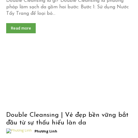
Double Cleansing là gì? Double Cleansing là phương
pháp làm sạch da gồm hai bước: Bước 1: Sử dụng Nước
Tẩy Trang để loại bỏ...
Read more
Double Cleansing | Vẻ đẹp bền vững bắt
đầu từ sự thấu hiểu làn da
Phương Linh