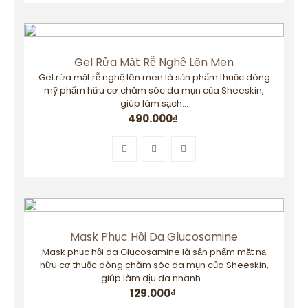
Gel Rửa Mặt Rễ Nghệ Lên Men
Gel rừa mặt rễ nghệ lên men là sản phẩm thuộc dòng
mỹ phẩm hữu cơ chăm sóc da mụn của Sheeskin,
giúp làm sạch...
490.000
₫
Mask Phục Hồi Da Glucosamine
Mask phục hồi da Glucosamine là sản phẩm mặt nạ
hữu cơ thuộc dòng chăm sóc da mụn của Sheeskin,
giúp làm dịu da nhanh...
129.000
₫