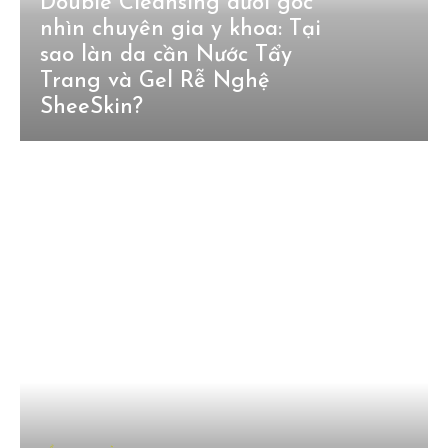
Double Cleansing dưới góc
nhìn chuyên gia y khoa: Tại
sao làn da cần Nước Tẩy
Trang và Gel Rễ Nghệ
SheeSkin?