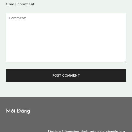
time I comment.
Comment:
Mới Đăng
Double Cleansing dưới góc nhìn chuyên gia