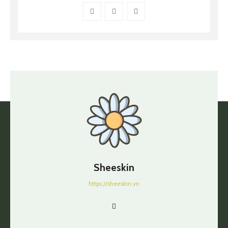
Sheeskin
https://sheeskin.vn