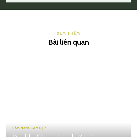
XEM THÊM
Bài liên quan
CẨM NANG LÀM ĐẸP