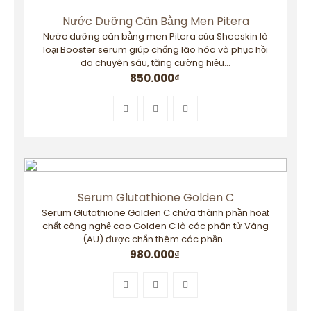
Nước Dưỡng Cân Bằng Men Pitera
Nước dưỡng cân bằng men Pitera của Sheeskin là
loại Booster serum giúp chống lão hóa và phục hồi
da chuyên sâu, tăng cường hiệu...
850.000
₫
Serum Glutathione Golden C
Serum Glutathione Golden C chứa thành phần hoạt
chất công nghệ cao Golden C là các phân tử Vàng
(AU) được chắn thêm các phần...
980.000
₫