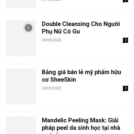
Double Cleansing Cho Người
Phụ Nữ Có Gu
29/05/2026
0
Bảng giá bán lẻ mỹ phẩm hữu
cơ SheeSkin
20/01/2022
0
Mandelic Peeling Mask: Giải
pháp peel da sinh học tại nhà