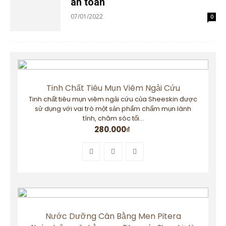
an toàn
07/01/2022
0
Tinh Chất Tiêu Mụn Viêm Ngải Cứu
Tinh chất tiêu mụn viêm ngải cứu của Sheeskin được
sử dụng với vai trò một sản phẩm chấm mụn lành
tính, chăm sóc tối...
280.000
₫
Nước Dưỡng Cân Bằng Men Pitera