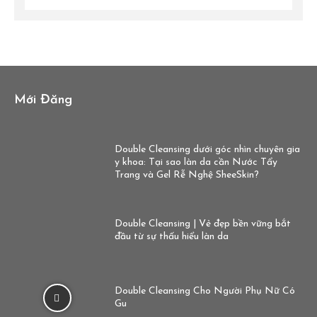
Mới Đăng
Double Cleansing dưới góc nhìn chuyên gia
y khoa: Tại sao làn da cần Nước Tẩy
Trang và Gel Rễ Nghệ SheeSkin?
Double Cleansing | Vẻ đẹp bền vững bắt
đầu từ sự thấu hiểu làn da
Double Cleansing Cho Người Phụ Nữ Có
Gu