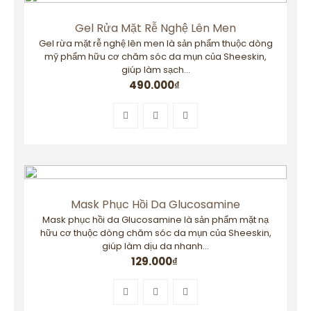
Gel Rửa Mặt Rễ Nghệ Lên Men
Gel rừa mặt rễ nghệ lên men là sản phẩm thuộc dòng
mỹ phẩm hữu cơ chăm sóc da mụn của Sheeskin,
giúp làm sạch...
490.000
₫
Mask Phục Hồi Da Glucosamine
Mask phục hồi da Glucosamine là sản phẩm mặt nạ
hữu cơ thuộc dòng chăm sóc da mụn của Sheeskin,
giúp làm dịu da nhanh...
129.000
₫