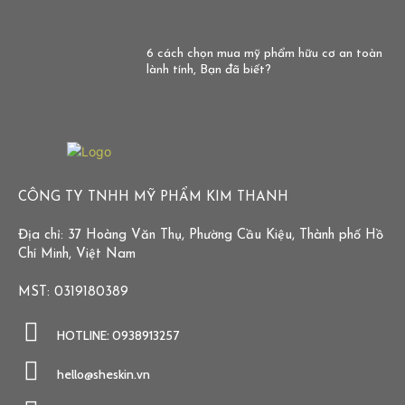
6 cách chọn mua mỹ phẩm hữu cơ an toàn
lành tính, Bạn đã biết?
CÔNG TY TNHH MỸ PHẨM KIM THANH
Địa chỉ: 37 Hoàng Văn Thụ, Phường Cầu Kiệu, Thành phố Hồ
Chí Minh, Việt Nam
MST: 0319180389
HOTLINE: 0938913257
hello@sheskin.vn