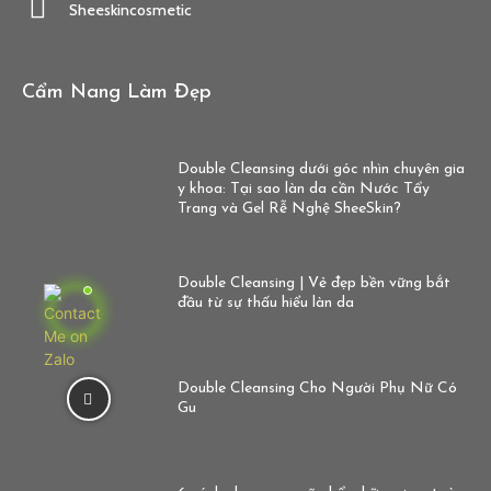
Sheeskincosmetic
Cẩm Nang Làm Đẹp
Double Cleansing dưới góc nhìn chuyên gia
y khoa: Tại sao làn da cần Nước Tẩy
Trang và Gel Rễ Nghệ SheeSkin?
Double Cleansing | Vẻ đẹp bền vững bắt
đầu từ sự thấu hiểu làn da
Double Cleansing Cho Người Phụ Nữ Có
Gu