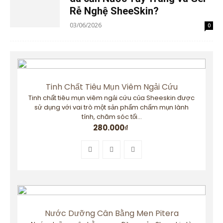
Rễ Nghệ SheeSkin?
03/06/2026
0
Tinh Chất Tiêu Mụn Viêm Ngải Cứu
Tinh chất tiêu mụn viêm ngải cứu của Sheeskin được
sử dụng với vai trò một sản phẩm chấm mụn lành
tính, chăm sóc tối...
280.000
₫
Nước Dưỡng Cân Bằng Men Pitera