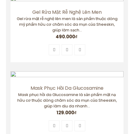
Gel Rửa Mặt Rễ Nghệ Lên Men
Gel rừa mặt rễ nghệ lên men là sản phẩm thuộc dòng
mỹ phẩm hữu cơ chăm sóc da mụn của Sheeskin,
giúp làm sạch...
490.000
₫
Mask Phục Hồi Da Glucosamine
Mask phục hồi da Glucosamine là sản phẩm mặt nạ
hữu cơ thuộc dòng chăm sóc da mụn của Sheeskin,
giúp làm dịu da nhanh...
129.000
₫