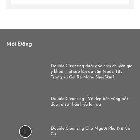
Mới Đăng
Double Cleansing dưới góc nhìn chuyên gia
y khoa: Tại sao làn da cần Nước Tẩy
Trang và Gel Rễ Nghệ SheeSkin?
Double Cleansing | Vẻ đẹp bền vững bắt
đầu từ sự thấu hiểu làn da
Double Cleansing Cho Người Phụ Nữ Có
Gu