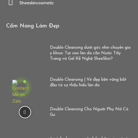
Sheeskincosmetic
Cẩm Nang Làm Đẹp
Double Cleansing dưới góc nhìn chuyên gia
y khoa: Tại sao làn da cần Nước Tẩy
Trang và Gel Rễ Nghệ SheeSkin?
Double Cleansing | Vẻ đẹp bền vững bắt
đầu từ sự thấu hiểu làn da
Double Cleansing Cho Người Phụ Nữ Có
Gu