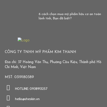
6 cách chọn mua mỹ phẩm hữu cơ an toàn
lành tính, Bạn đã biết?
CÔNG TY TNHH MỸ PHẨM KIM THANH
Địa chỉ: 37 Hoàng Văn Thụ, Phường Cầu Kiệu, Thành phố Hồ
Chí Minh, Việt Nam
MST: 0319180389
HOTLINE: 0938913257
hello@sheskin.vn