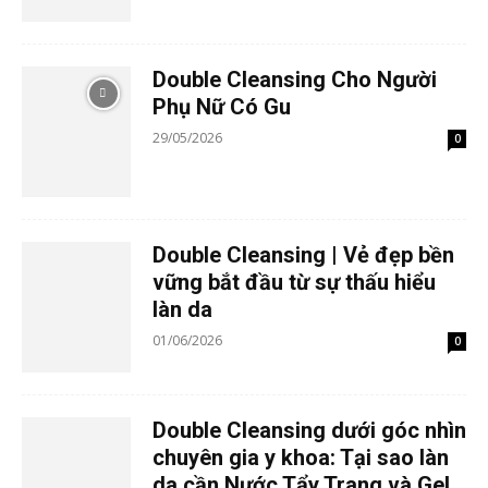
Double Cleansing Cho Người
Phụ Nữ Có Gu
29/05/2026
0
Double Cleansing | Vẻ đẹp bền
vững bắt đầu từ sự thấu hiểu
làn da
01/06/2026
0
Double Cleansing dưới góc nhìn
chuyên gia y khoa: Tại sao làn
da cần Nước Tẩy Trang và Gel